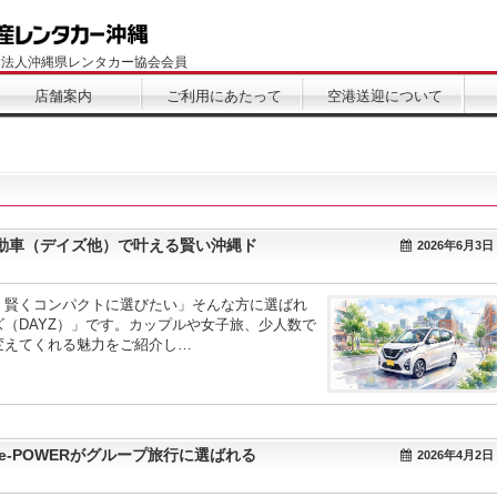
団法人沖縄県レンタカー協会会員
店舗案内
ご利用にあたって
空港送迎について
動車（デイズ他）で叶える賢い沖縄ド
2026年6月3日
、賢くコンパクトに選びたい」そんな方に選ばれ
（DAYZ）」です。カップルや女子旅、少人数で
変えてくれる魅力をご紹介し…
e-POWERがグループ旅行に選ばれる
2026年4月2日