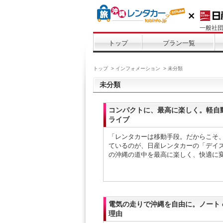
一般社
トップ
プラン一覧
トップ
インフォメーション
未分類
未分類
コンパクトに、最高に楽しく。軽自
ライブ
「レンタカーは移動手段。だからこそ
ているのが、日産レンタカーの「デイズ
の沖縄の道中を最高に楽しく、快適に
電気の走りで沖縄を自由に。ノート 
理由