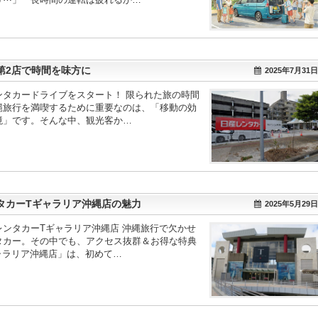
第2店で時間を味方に
2025年7月31日
タカードライブをスタート！ 限られた旅の時間
縄旅行を満喫するために重要なのは、「移動の効
境」です。そんな中、観光客か…
タカーTギャラリア沖縄店の魅力
2025年5月29日
ンタカーTギャラリア沖縄店 沖縄旅行で欠かせ
タカー。その中でも、アクセス抜群＆お得な特典
ャラリア沖縄店」は、初めて…