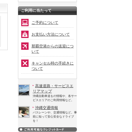
ご利用に当たって
ご予約について
お支払い方法について
那覇空港からの送迎につ
いて
キャンセル時の手続きに
ついて
高速道路・サービスエ
リアマップ
沖縄自動車道をの情報や、各サー
ビスエリアのご利用情報など。
沖縄交通情報
バスレーンや、交通情報など。事
前に知って安心安全なドライブ
を！