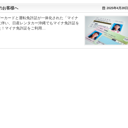
のお客様へ
2025年4月28日
ンバーカードと運転免許証が一体化された「マイナ
に伴い、日産レンタカー沖縄でもマイナ免許証を
た！マイナ免許証をご利用…