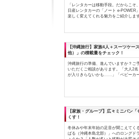
「レンタカーは移動手段。だからこそ、
日産レンタカーの「ノート e-POWE
楽しく変えてくれる魅力をご紹介します。
【沖縄旅行】家族4人＋スーツケー
他）」の積載量をチェック！
沖縄旅行の準備、進んでいますか？ご
いただくご相談があります。「大人2名
が入りきらないかも……」「ベビーカ
【家族・グループ】広々ミニバン「
くす！
冬休みや年末年始の足音が聞こえてく
ばる（沖縄本島北部）」へのロングド
ょうか？「人数が多いと移動が大変そ