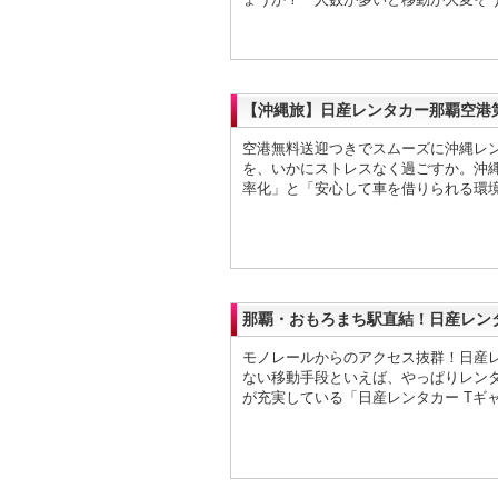
【沖縄旅】日産レンタカー那覇空港
空港無料送迎つきでスムーズに沖縄レン
を、いかにストレスなく過ごすか。沖
率化」と「安心して車を借りられる環
那覇・おもろまち駅直結！日産レン
モノレールからのアクセス抜群！日産レ
ない移動手段といえば、やっぱりレン
が充実している「日産レンタカー Tギ