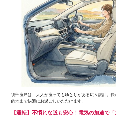
後部座席は、大人が座ってもゆとりがある広々設計。長
的地まで快適にお過ごしいただけます。
【運転】不慣れな道も安心！電気の加速で「