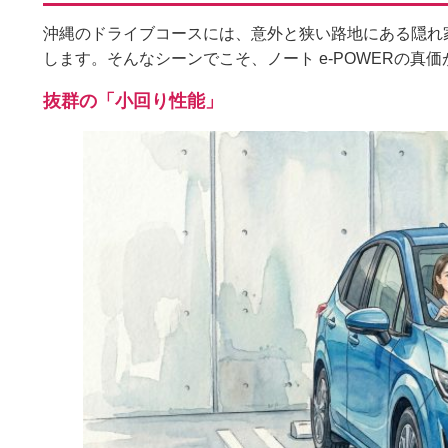
沖縄のドライブコースには、意外と狭い路地にある隠れ
します。そんなシーンでこそ、ノート e-POWERの真
抜群の「小回り性能」