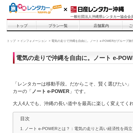
一般社団法人沖縄県レンタカー協会会
トップ
プラン一覧
店舗案内
ご
トップ
インフォメーション
電気の走りで沖縄を自由に。ノート e-POWERがグループ
電気の走りで沖縄を自由に。ノート e-PO
「レンタカーは移動手段。だからこそ、賢く選びたい」
カーの「
ノート e-POWER
」です。
大人4人でも、沖縄の長い道中を最高に楽しく変えてく
目次
ノート e-POWERとは？：電気の走りと高い経済性を両