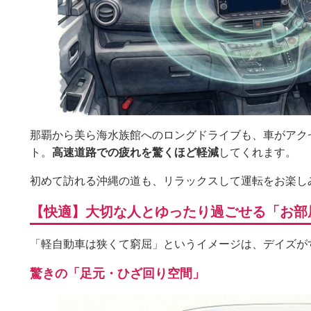
那覇から美ら海水族館へのロングドライブも、車がアク
ト。
高速道路での疲れを驚くほど軽減
してくれます。
初めて訪れる沖縄の道も、リラックスして運転をお楽し
【快適】大切な人とゆったり過ごせる「お部
「軽自動車は狭くて窮屈」というイメージは、デイズが
驚きの「足元・ひざ回り空間」