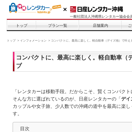
一般社団法人沖縄県レンタカー協会会
トップ
プラン一覧
店舗案内
ご
トップ
インフォメーション
コンパクトに、最高に楽しく。軽自動車（デイズ他）で叶え
コンパクトに、最高に楽しく。軽自動車（
ブ
「レンタカーは移動手段。だからこそ、賢くコンパクト
そんな方に選ばれているのが、日産レンタカーの「
デイ
カップルや女子旅、少人数での沖縄の道中を最高に楽し
す。
目次