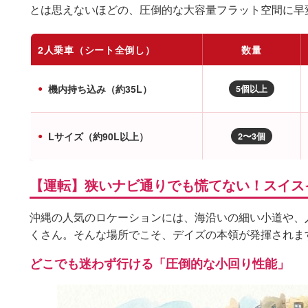
とは思えないほどの、圧倒的な大容量フラット空間に早
2人乗車（シート全倒し）
数量
機内持ち込み（約35L）
5個以上
Lサイズ（約90L以上）
2〜3個
【運転】狭いナビ通りでも慌てない！スイス
沖縄の人気のロケーションには、海沿いの細い小道や、
くさん。そんな場所でこそ、デイズの本領が発揮されま
どこでも迷わず行ける「圧倒的な小回り性能」