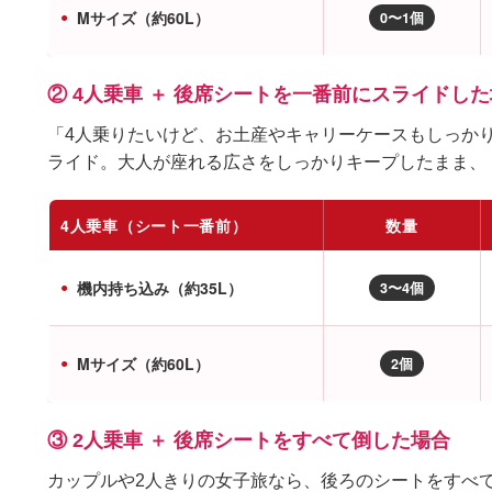
Mサイズ（約60L）
0〜1個
② 4人乗車 ＋ 後席シートを一番前にスライドし
「4人乗りたいけど、お土産やキャリーケースもしっか
ライド。大人が座れる広さをしっかりキープしたまま、
4人乗車（シート一番前）
数量
機内持ち込み（約35L）
3〜4個
Mサイズ（約60L）
2個
③ 2人乗車 ＋ 後席シートをすべて倒した場合
カップルや2人きりの女子旅なら、後ろのシートをすべ