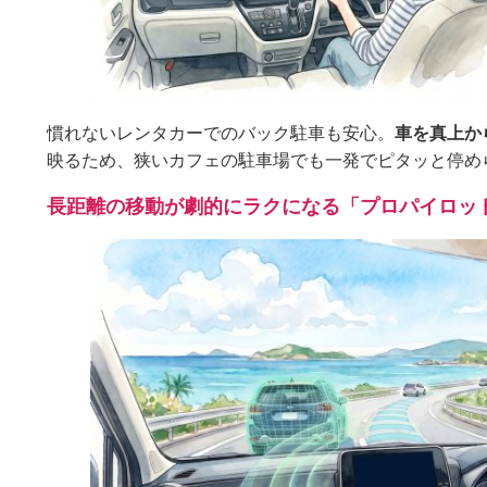
慣れないレンタカーでのバック駐車も安心。
車を真上か
映るため、狭いカフェの駐車場でも一発でピタッと停め
長距離の移動が劇的にラクになる「プロパイロッ