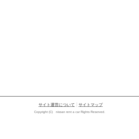
サイト運営について
サイトマップ
Copyright (C) nissan rent a car Rights Reserved.