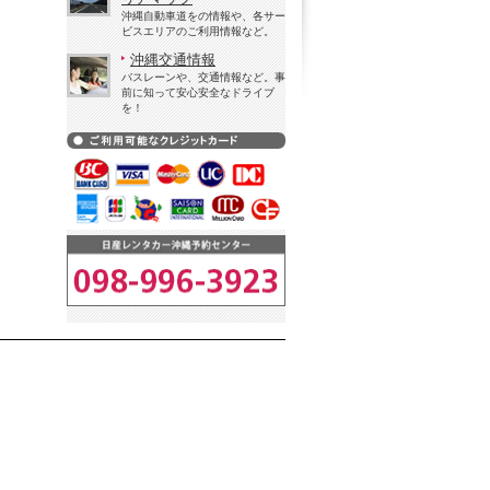
沖縄自動車道をの情報や、各サー
ビスエリアのご利用情報など。
沖縄交通情報
バスレーンや、交通情報など。事
前に知って安心安全なドライブ
を！