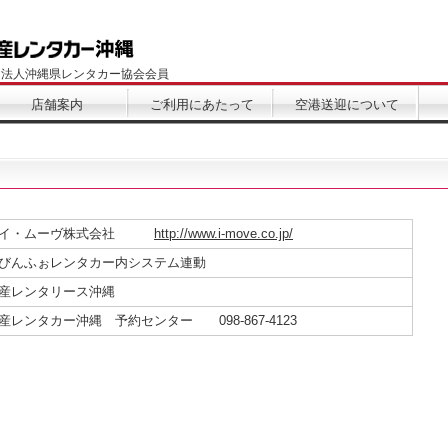
団法人沖縄県レンタカー協会会員
店舗案内
ご利用にあたって
空港送迎について
アイ・ムーヴ株式会社
http://www.i-move.co.jp/
びんふぉレンタカー内システム連動
産レンタリース沖縄
産レンタカー沖縄 予約センター 098-867-4123