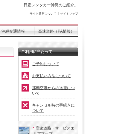
日産レンタカー沖縄のご紹介。
サイト運営について
サイトマップ
沖縄交通情報
高速道路（PA情報）
ご利用に当たって
ご予約について
お支払い方法について
那覇空港からの送迎につ
いて
キャンセル時の手続きに
ついて
高速道路・サービスエ
リアマップ