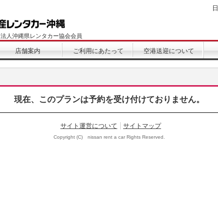
団法人沖縄県レンタカー協会会員
店舗案内
ご利用にあたって
空港送迎について
現在、このプランは予約を受け付けておりません。
サイト運営について
サイトマップ
Copyright (C) nissan rent a car Rights Reserved.