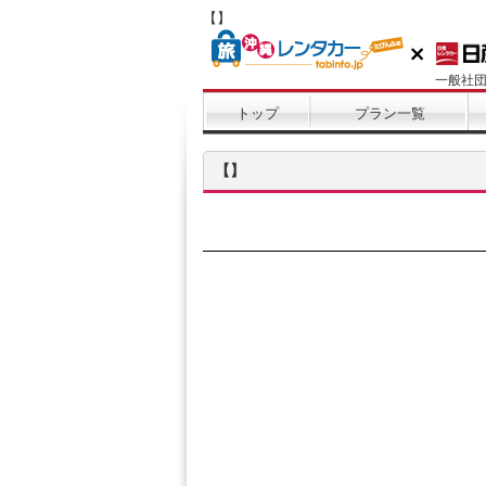
【】
一般社
トップ
プラン一覧
【】