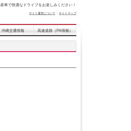
日産車で快適なドライブをお楽しみください！
サイト運営について
サイトマップ
沖縄交通情報
高速道路（PA情報）