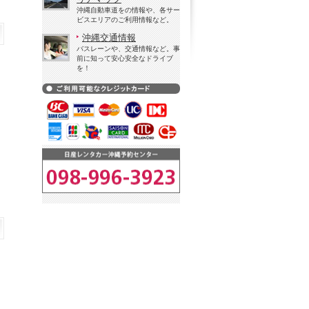
沖縄自動車道をの情報や、各サー
ビスエリアのご利用情報など。
沖縄交通情報
バスレーンや、交通情報など。事
前に知って安心安全なドライブ
を！