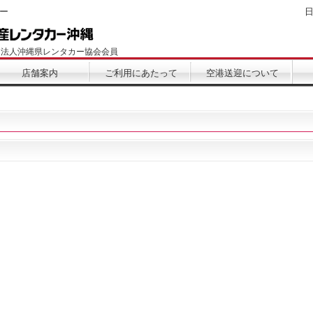
ー
団法人沖縄県レンタカー協会会員
店舗案内
ご利用にあたって
空港送迎について