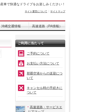
日産車で快適なドライブをお楽しみください！
サイト運営について
サイトマップ
沖縄交通情報
高速道路（PA情報）
ご利用に当たって
ご予約について
お支払い方法について
那覇空港からの送迎につ
いて
キャンセル時の手続きに
ついて
高速道路・サービスエ
リアマップ