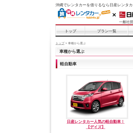
沖縄でレンタカーを借りるなら日産レンタカ
一般社
トップ
プラン一覧
トップ
> 車種から選ぶ
車種から選ぶ
軽自動車
日産レンタカー人気の軽自動車！
【デイズ】