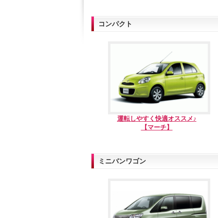
コンパクト
運転しやすく快適オススメ♪
【マーチ】
ミニバンワゴン